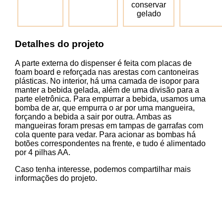
conservar
gelado
Detalhes do projeto
A parte externa do dispenser é feita com placas de
foam board e reforçada nas arestas com cantoneiras
plásticas. No interior, há uma camada de isopor para
manter a bebida gelada, além de uma divisão para a
parte eletrônica. Para empurrar a bebida, usamos uma
bomba de ar, que empurra o ar por uma mangueira,
forçando a bebida a sair por outra. Ambas as
mangueiras foram presas em tampas de garrafas com
cola quente para vedar. Para acionar as bombas há
botões correspondentes na frente, e tudo é alimentado
por 4 pilhas AA.
Caso tenha interesse, podemos compartilhar mais
informações do projeto.