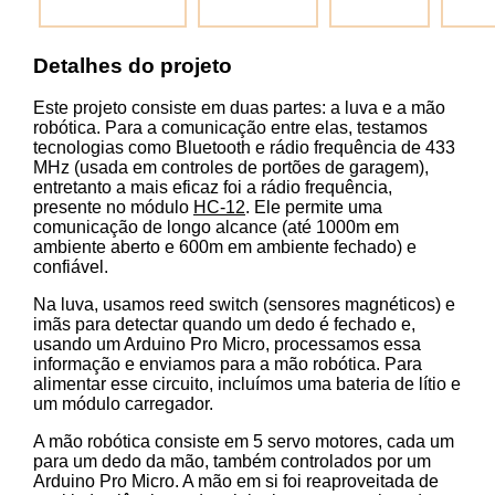
Detalhes do projeto
Este projeto consiste em duas partes: a luva e a mão
robótica. Para a comunicação entre elas, testamos
tecnologias como Bluetooth e rádio frequência de 433
MHz (usada em controles de portões de garagem),
entretanto a mais eficaz foi a rádio frequência,
presente no módulo
HC-12
. Ele permite uma
comunicação de longo alcance (até 1000m em
ambiente aberto e 600m em ambiente fechado) e
confiável.
Na luva, usamos reed switch (sensores magnéticos) e
imãs para detectar quando um dedo é fechado e,
usando um Arduino Pro Micro, processamos essa
informação e enviamos para a mão robótica. Para
alimentar esse circuito, incluímos uma bateria de lítio e
um módulo carregador.
A mão robótica consiste em 5 servo motores, cada um
para um dedo da mão, também controlados por um
Arduino Pro Micro. A mão em si foi reaproveitada de